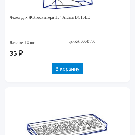
Чехол для ЖК монитора 15" Aidata DC15LE
арт:КА-00043750
10
Наличие:
шт.
35 ₽
В корзину