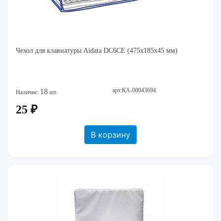
Чехол для клавиатуры Aidata DC6CE (475х185х45 мм)
арт:КА-00043694
18
Наличие:
шт.
25 ₽
В корзину