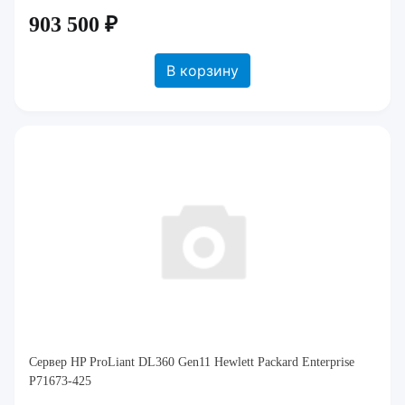
903 500 ₽
В корзину
Сервер HP ProLiant DL360 Gen11 Hewlett Packard Enterprise
P71673-425