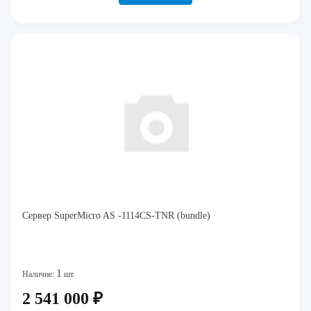
Сервер SuperMicro AS -1114CS-TNR (bundle)
1
Наличие:
шт.
2 541 000 ₽