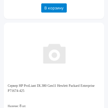
В корзину
Сервер HP ProLiant DL380 Gen11 Hewlett Packard Enterprise
P71674-425
8
Наличие:
шт.