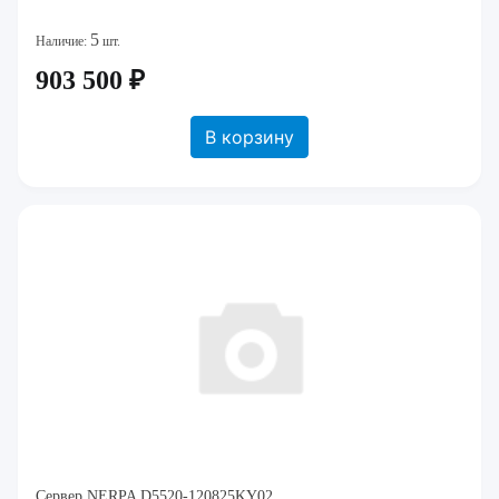
5
Наличие:
шт.
903 500 ₽
В корзину
Сервер NERPA D5520-120825KY02