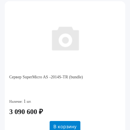
Сервер SuperMicro AS -2014S-TR (bundle)
1
Наличие:
шт.
3 090 600 ₽
В корзину