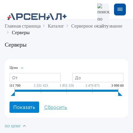
Главная страница
Каталог
Серверное оборудование
Серверы
Серверы
Цена
611 700
1 231 425
1 851 150
2 470 875
3 090 600
по цене