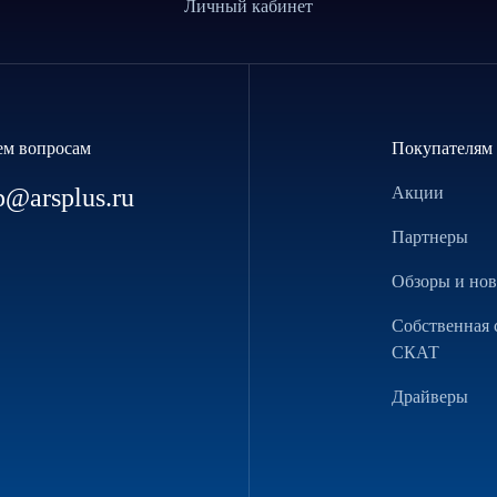
Личный кабинет
ем вопросам
Покупателям
p@arsplus.ru
Акции
Партнеры
Обзоры и но
Собственная 
СКАТ
Драйверы