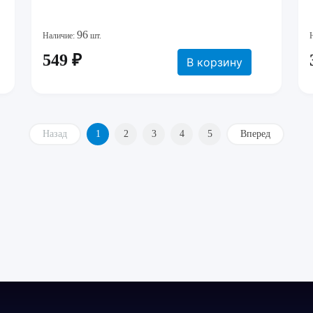
96
Наличие:
шт.
549 ₽
В корзину
Назад
1
2
3
4
5
Вперед