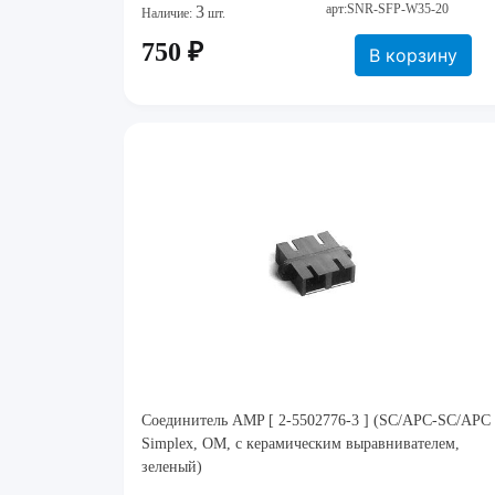
арт:SNR-SFP-W35-20
3
Наличие:
шт.
750 ₽
В корзину
Соединитель AMP [ 2-5502776-3 ] (SC/APC-SC/APC
Simplex, ОМ, с керамическим выравнивателем,
зеленый)