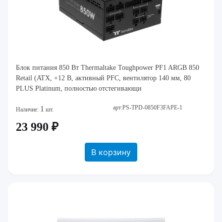
Блок питания 850 Вт Thermaltake Toughpower PF1 ARGB 850
Retail (ATX, +12 В, активный PFC, вентилятор 140 мм, 80
PLUS Platinum, полностью отстегивающи
арт:PS-TPD-0850F3FAPE-1
1
Наличие:
шт.
23 990 ₽
В корзину