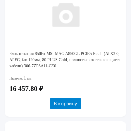
Блок питания 850Вт MSI MAG A850GL PCIE5 Retail (ATX3.0,
APFC, fan 120мм, 80 PLUS Gold, полностью отстегивающиеся
кабели) 306-7ZP8A11-CE0
1
Наличие:
шт.
16 457.80 ₽
В корзину