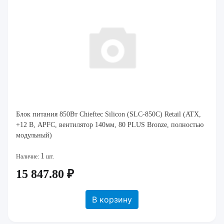
Блок питания 850Вт Chieftec Silicon (SLC-850C) Retail (ATX,
+12 В, APFC, вентилятор 140мм, 80 PLUS Bronze, полностью
модульный)
1
Наличие:
шт.
15 847.80 ₽
В корзину