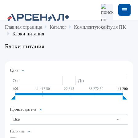
Главная страница
Каталог
Комплектующие для ПК
Блоки питания
Блоки питания
Цена
490
11 417.50
22 345
33 272.50
44 200
Производитель
Все
Наличие