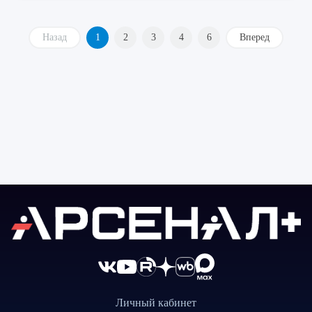
Назад
1
2
3
4
6
Вперед
Личный кабинет