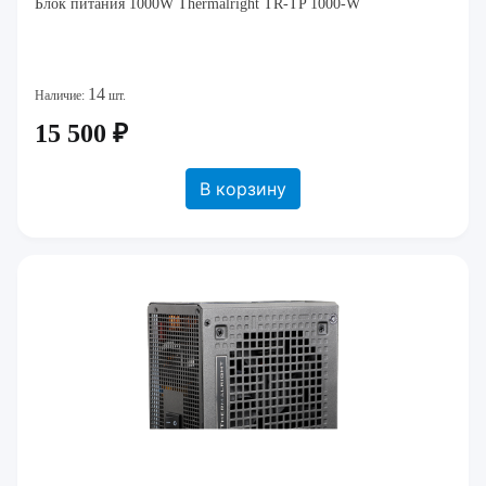
Блок питания 1000W Thermalright TR-TP 1000-W
14
Наличие:
шт.
15 500 ₽
В корзину