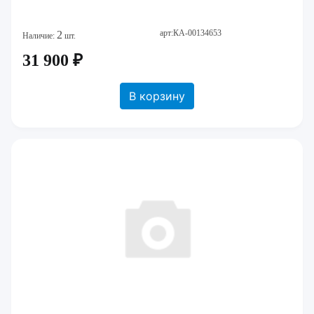
арт:КА-00134653
2
Наличие:
шт.
31 900 ₽
В корзину