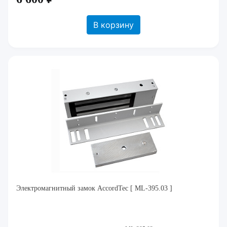
В корзину
Электромагнитный замок AccordTec [ ML-395.03 ]