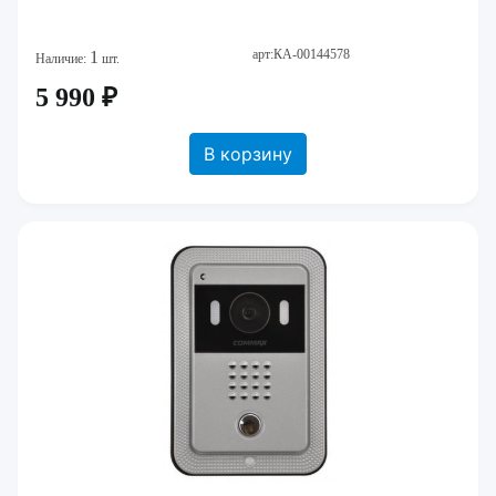
арт:КА-00144578
1
Наличие:
шт.
5 990 ₽
В корзину