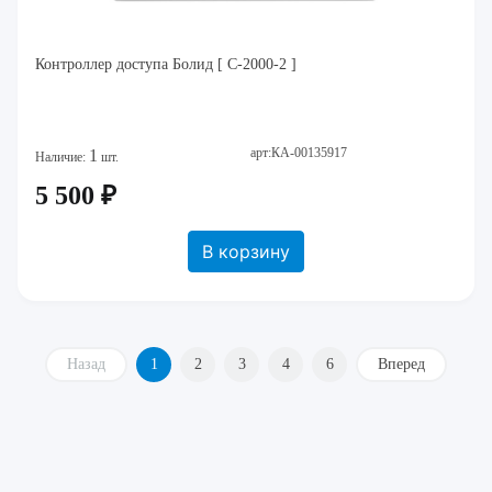
Контроллер доступа Болид [ С-2000-2 ]
арт:КА-00135917
1
Наличие:
шт.
5 500 ₽
В корзину
Назад
1
2
3
4
6
Вперед