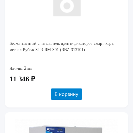
Бесконтактный считыватель идентификаторов смарт-карт,
металл Рубеж STR-RM-S01 (RBZ-313101)
2
Наличие:
шт.
11 346 ₽
В корзину