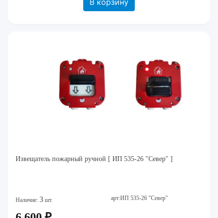
В корзину
Извещатель пожарный ручной [ ИП 535-26 "Север" ]
арт:ИП 535-26 "Север"
3
Наличие:
шт.
6 600 ₽