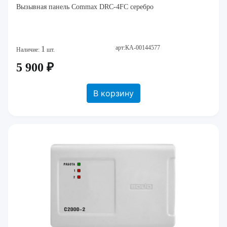
Вызывная панель Commax DRC-4FC серебро
арт:КА-00144577
1
Наличие:
шт.
5 900 ₽
В корзину