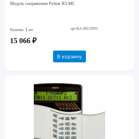
Модуль сопряжения Рубеж R3-МС
арт:КА-00135031
1
Наличие:
шт.
15 066 ₽
В корзину