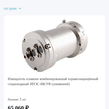
по цене
Извещатель пламени комбинированный взрывозащищённый
стационарный ИПЭС-ИК/УФ (алюминий)
1
Наличие:
шт.
65 060 ₽