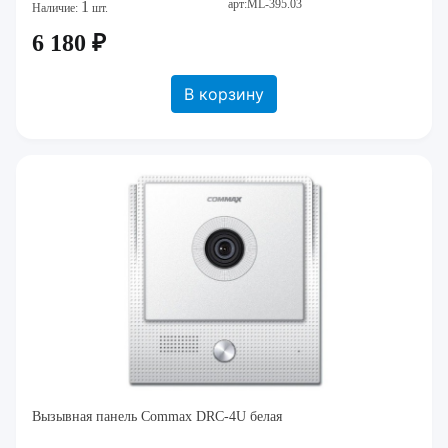
арт:ML-395.03
1
Наличие:
шт.
6 180 ₽
В корзину
Вызывная панель Commax DRC-4U белая