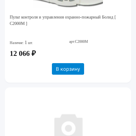
Пульт контроля и управления охранно-пожарный Болид [
С2000М ]
арт:С2000М
1
Наличие:
шт.
12 066 ₽
В корзину