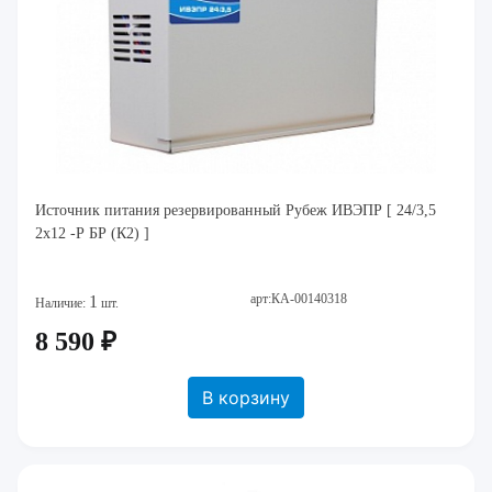
Источник питания резервированный Рубеж ИВЭПР [ 24/3,5
2х12 -Р БР (К2) ]
арт:КА-00140318
1
Наличие:
шт.
8 590 ₽
В корзину