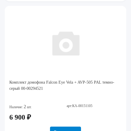
Комплект домофона Falcon Eye Vela + AVP-505 PAL темно-
серый 00-00294521
арт:КА-00151105
2
Наличие:
шт.
6 900 ₽