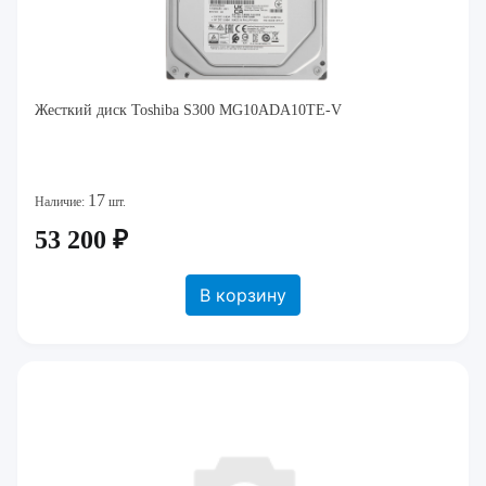
Жесткий диск Toshiba S300 MG10ADA10TE-V
17
Наличие:
шт.
53 200 ₽
В корзину