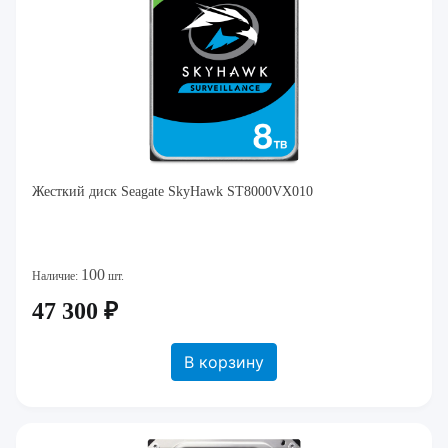
Жесткий диск Seagate SkyHawk ST8000VX010
100
Наличие:
шт.
47 300 ₽
В корзину