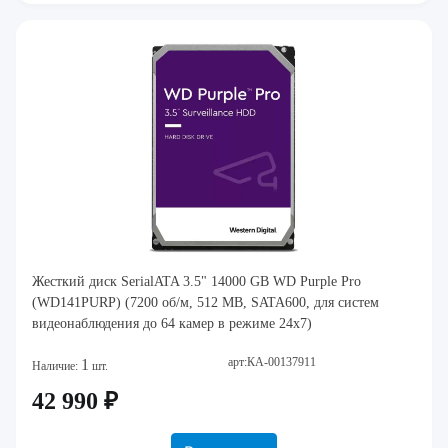
Жесткий диск SerialATA 3.5" 14000 GB WD Purple Pro
(WD141PURP) (7200 об/м, 512 MB, SATA600, для систем
видеонаблюдения до 64 камер в режиме 24x7)
арт:КА-00137911
1
Наличие:
шт.
42 990 ₽