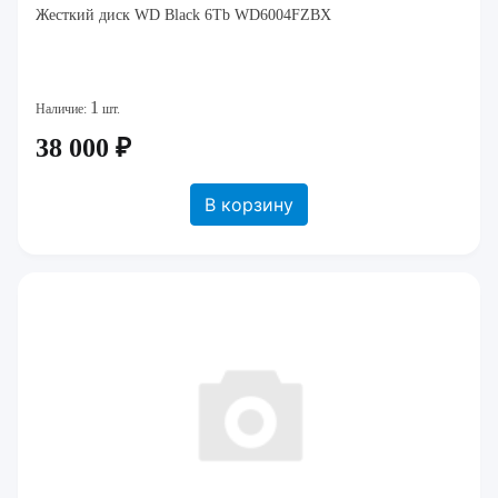
Жесткий диск WD Black 6Tb WD6004FZBX
1
Наличие:
шт.
38 000 ₽
В корзину