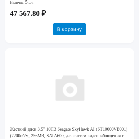
5
Наличие:
шт.
47 567.80 ₽
В корзину
Жесткий диск 3.5" 10TB Seagate SkyHawk AI (ST10000VE001)
(7200об/м, 256MB, SATA600, для систем видеонаблюдения с