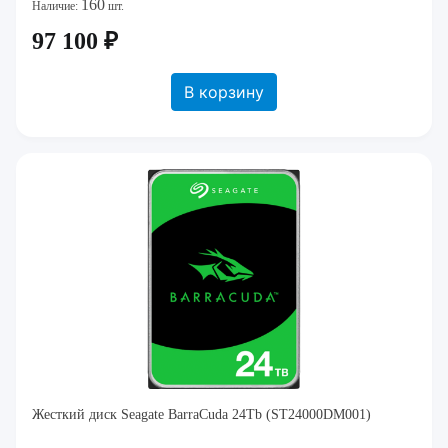
160
Наличие:
шт.
97 100 ₽
В корзину
Жесткий диск Seagate BarraCuda 24Tb (ST24000DM001)