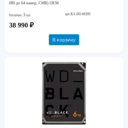
ИИ до 64 камер, CMR) OEM
арт:КА-00148399
3
Наличие:
шт.
38 990 ₽
В корзину