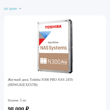
по цене
Жесткий диск Toshiba N300 PRO NAS 24Tb
(HDWG82EXZSTB)
1
Наличие:
шт.
98 000 ₽