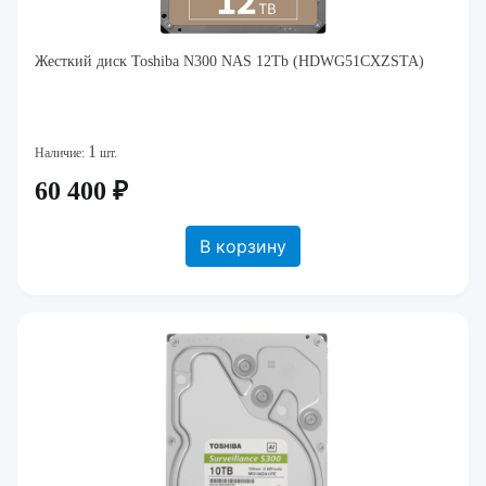
Жесткий диск Toshiba N300 NAS 12Tb (HDWG51CXZSTA)
1
Наличие:
шт.
60 400 ₽
В корзину