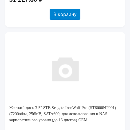
В корзину
Жесткий диск 3.5" 8TB Seagate IronWolf Pro (ST8000NT001)
(7200об/м, 256MB, SATA600, для использования в NAS
корпоративного уровня (до 16 дисков) OEM