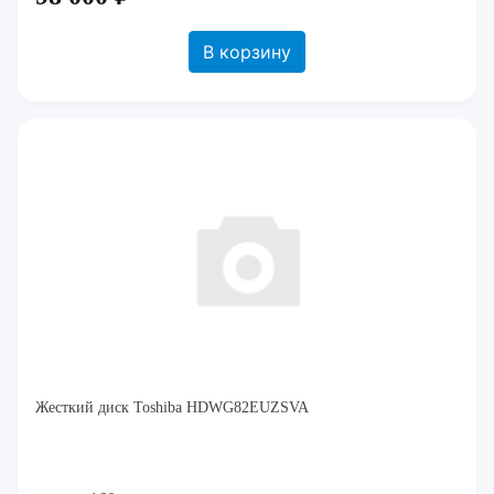
В корзину
Жесткий диск Toshiba HDWG82EUZSVA