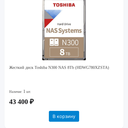
Жесткий диск Toshiba N300 NAS 8Tb (HDWG780XZSTA)
1
Наличие:
шт.
43 400 ₽
В корзину