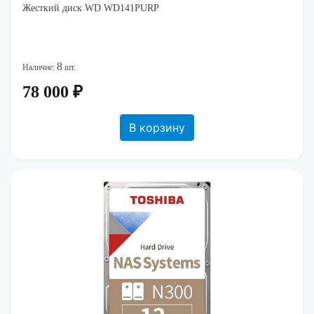
Жесткий диск WD WD141PURP
8
Наличие:
шт.
78 000 ₽
В корзину