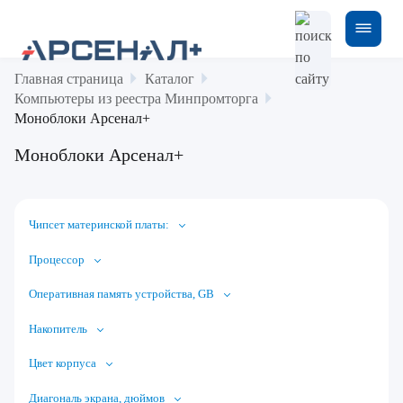
Главная страница
Каталог
Компьютеры из реестра Минпромторга
Моноблоки Арсенал+
Моноблоки Арсенал+
Чипсет материнской платы:
Процессор
Оперативная память устройства, GB
Накопитель
Цвет корпуса
Диагональ экрана, дюймов