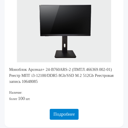
Моноблок Арсенал+ 24-B760ARS-2 (ПМТЛ.466369.002-01)
Реестр МПТ i3-12100/DDR5 8Gb/SSD M.2 512Gb Реестровая
запись 10648085
Наличие:
100
более
шт.
Подробнее