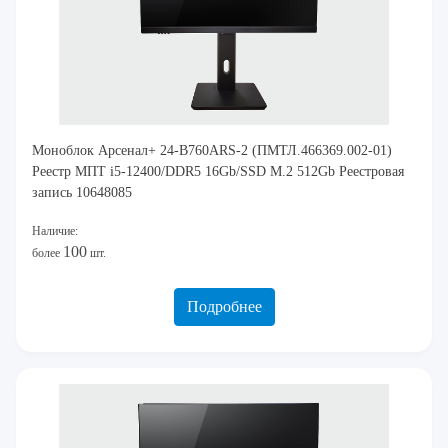
Моноблок Арсенал+ 24-B760ARS-2 (ПМТЛ.466369.002-01)
Реестр МПТ i5-12400/DDR5 16Gb/SSD M.2 512Gb Реестровая
запись 10648085
Наличие:
100
более
шт.
Подробнее