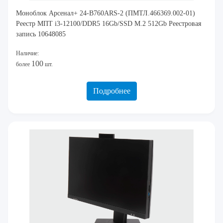
Моноблок Арсенал+ 24-B760ARS-2 (ПМТЛ.466369.002-01)
Реестр МПТ i3-12100/DDR5 16Gb/SSD M.2 512Gb Реестровая
запись 10648085
Наличие:
100
более
шт.
Подробнее