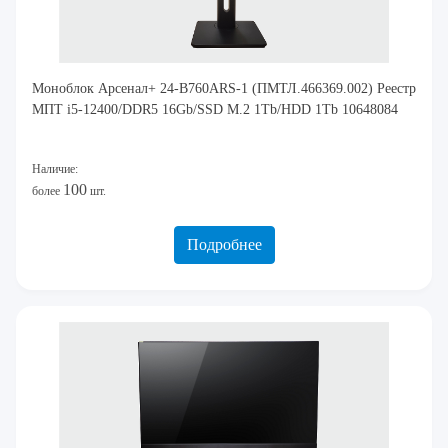
Моноблок Арсенал+ 24-B760ARS-1 (ПМТЛ.466369.002) Реестр
МПТ i5-12400/DDR5 16Gb/SSD M.2 1Tb/HDD 1Tb 10648084
Наличие:
100
более
шт.
Подробнее