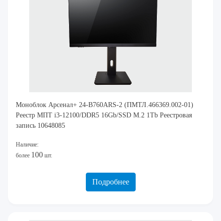
Моноблок Арсенал+ 24-B760ARS-2 (ПМТЛ.466369.002-01)
Реестр МПТ i3-12100/DDR5 16Gb/SSD M.2 1Tb Реестровая
запись 10648085
Наличие:
100
более
шт.
Подробнее