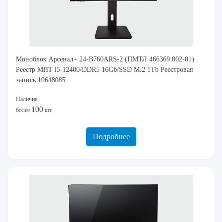
Моноблок Арсенал+ 24-B760ARS-2 (ПМТЛ.466369.002-01)
Реестр МПТ i5-12400/DDR5 16Gb/SSD M.2 1Tb Реестровая
запись 10648085
Наличие:
100
более
шт.
Подробнее