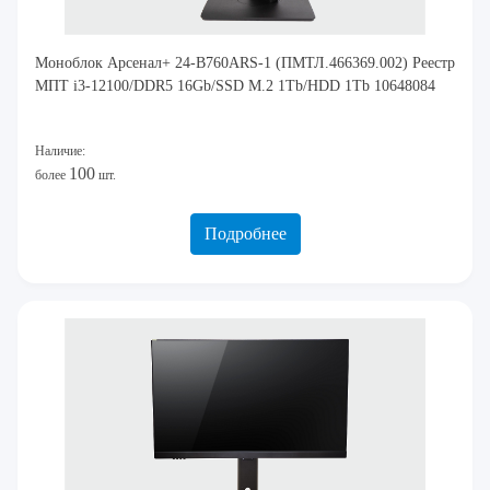
Моноблок Арсенал+ 24-B760ARS-1 (ПМТЛ.466369.002) Реестр
МПТ i3-12100/DDR5 16Gb/SSD M.2 1Tb/HDD 1Tb 10648084
Наличие:
100
более
шт.
Подробнее