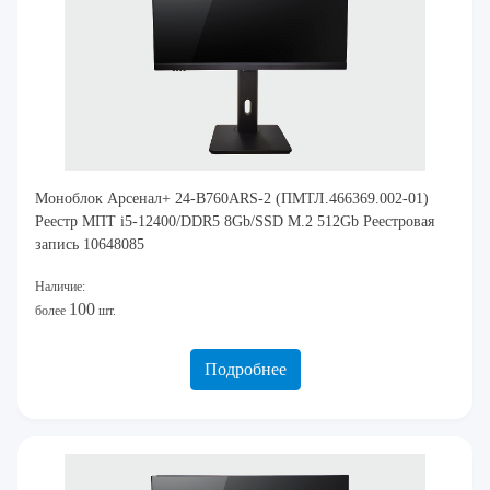
Моноблок Арсенал+ 24-B760ARS-2 (ПМТЛ.466369.002-01)
Реестр МПТ i5-12400/DDR5 8Gb/SSD M.2 512Gb Реестровая
запись 10648085
Наличие:
100
более
шт.
Подробнее