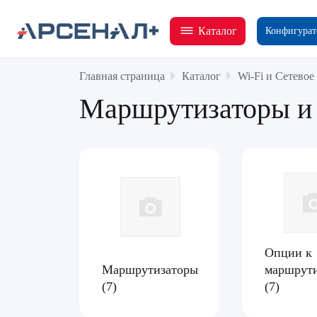
Каталог
Конфигурат
Главная страница
Каталог
Wi-Fi и Сетевое
Маршрутизаторы и 
Опции к
Маршрутизаторы
маршрути
(7)
(7)