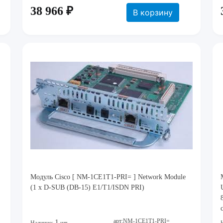
38 966 ₽
В корзину
Модуль Cisco [ NM-1CE1T1-PRI= ] Network Module
(1 x D-SUB (DB-15) E1/T1/ISDN PRI)
арт:NM-1CE1T1-PRI=
1