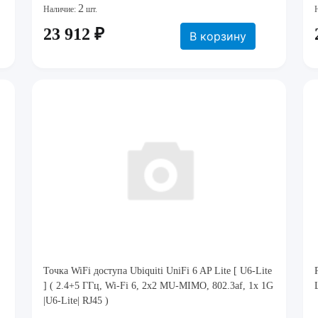
2
Наличие:
шт.
23 912 ₽
В корзину
Точка WiFi доступа Ubiquiti UniFi 6 AP Lite [ U6-Lite
] ( 2.4+5 ГГц, Wi-Fi 6, 2х2 MU-MIMO, 802.3af, 1х 1G
|U6-Lite| RJ45 )