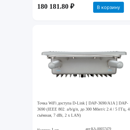
180 181.80 ₽
В корзину
Точка WiFi доступа D-Link [ DAP-3690/A1A ] DAP-
3690 (IEEE 802. a/b/g/n, до 300 Мбит/с 2.4 / 5 ГГц, 4
съёмная, 7 dBi, 2 x LAN)
арт:КА-00057479
1