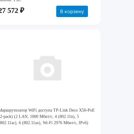
Наличие:
шт.
27 572 ₽
В корзину
Маршрутизатор WiFi доступа TP-Link Deco X50-PoE
(2-pack) (2 LAN, 1000 Мбит/с, 4 (802.11n), 5
(802.11ac), 6 (802.11ax), Wi-Fi 2976 Мбит/с, IPv6)