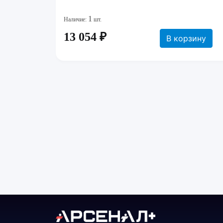
1
Наличие:
шт.
13 054 ₽
В корзину