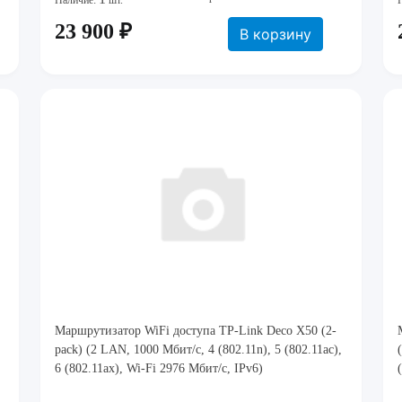
Наличие:
шт.
23 900 ₽
В корзину
Маршрутизатор WiFi доступа TP-Link Deco X50 (2-
pack) (2 LAN, 1000 Мбит/с, 4 (802.11n), 5 (802.11ac),
6 (802.11ax), Wi-Fi 2976 Мбит/с, IPv6)