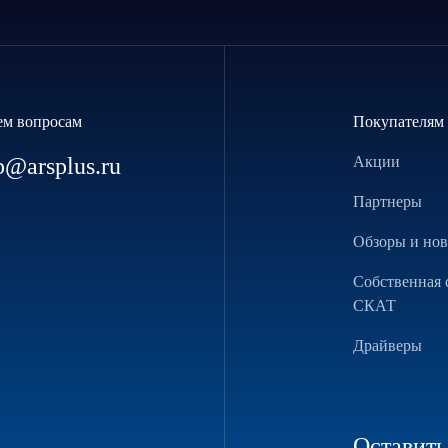
ем вопросам
Покупателям
p@arsplus.ru
Акции
Партнеры
Обзоры и но
Собственная 
СКАТ
Драйверы
Оставить