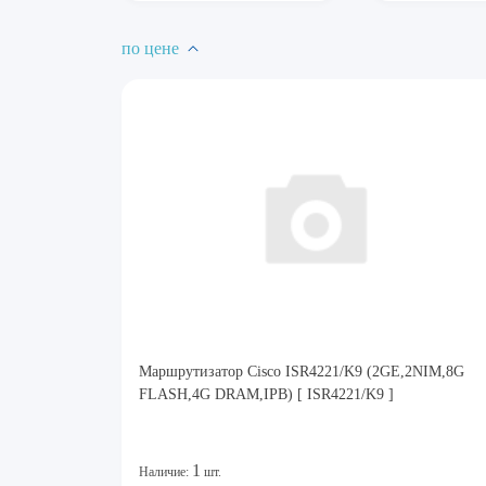
по цене
Маршрутизатор Cisco ISR4221/K9 (2GE,2NIM,8G
FLASH,4G DRAM,IPB) [ ISR4221/K9 ]
1
Наличие:
шт.