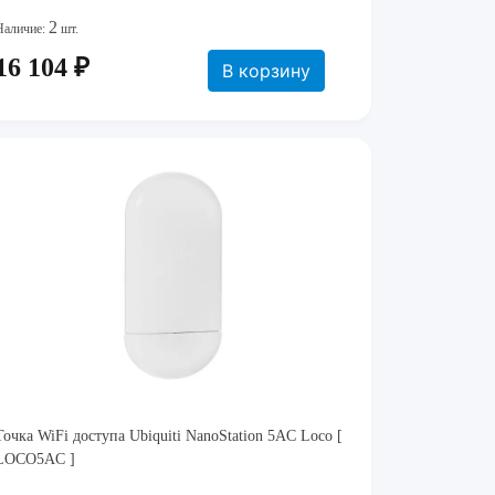
2
Наличие:
шт.
16 104 ₽
В корзину
Точка WiFi доступа Ubiquiti NanoStation 5AC Loco [
LOCO5AC ]