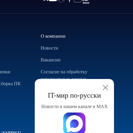
О компании
Новости
Вакансии
винки
Согласие на обработку
персональных данных
сборка ПК
Использование Cookie
IT-мир по-русски
Реализованные проекты
Новости в нашем канале в МАХ
Конфигуратор компьютера
 заявку