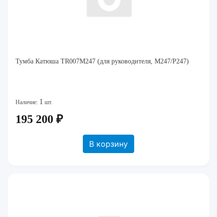
Тумба Катюша TR007M247 (для руководителя, M247/P247)
1
Наличие:
шт.
195 200 ₽
В корзину