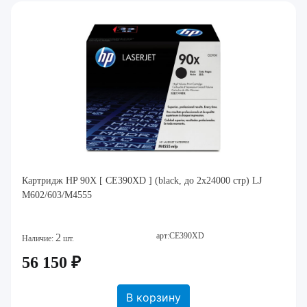
Картридж HP 90X [ CE390XD ] (black, до 2x24000 стр) LJ
M602/603/M4555
арт:CE390XD
2
Наличие:
шт.
56 150 ₽
В корзину