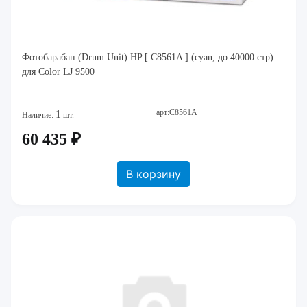
Фотобарабан (Drum Unit) HP [ C8561A ] (cyan, до 40000 стр)
для Color LJ 9500
арт:C8561A
1
Наличие:
шт.
60 435 ₽
В корзину