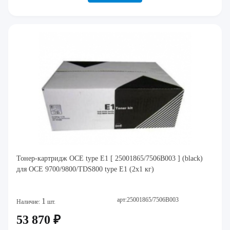
Тонер-картридж OCE type E1 [ 25001865/7506B003 ] (black)
для OCE 9700/9800/TDS800 type E1 (2x1 кг)
арт:25001865/7506B003
1
Наличие:
шт.
53 870 ₽