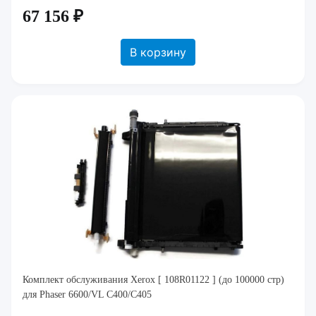
67 156 ₽
В корзину
Комплект обслуживания Xerox [ 108R01122 ] (до 100000 стр)
для Phaser 6600/VL C400/C405