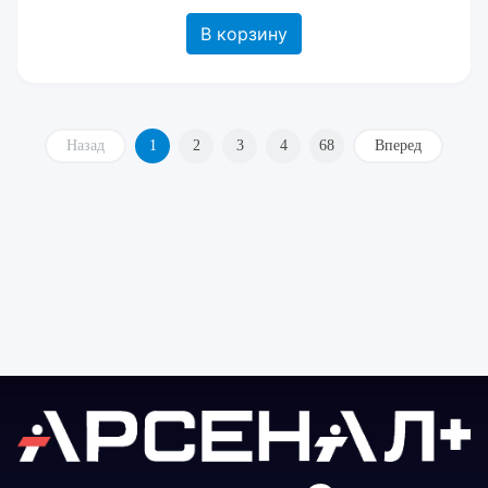
В корзину
Назад
1
2
3
4
68
Вперед