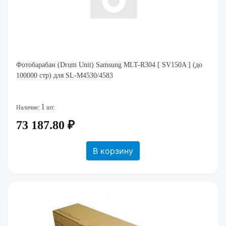
Фотобарабан (Drum Unit) Samsung MLT-R304 [ SV150A ] (до
100000 стр) для SL-M4530/4583
1
Наличие:
шт.
73 187.80 ₽
В корзину