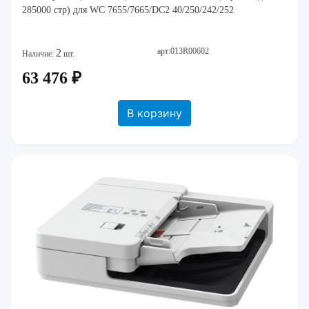
285000 стр) для WC 7655/7665/DC2 40/250/242/252
арт:013R00602
2
Наличие:
шт.
63 476 ₽
В корзину