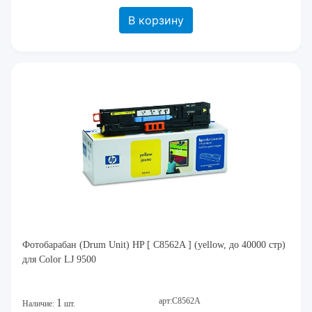
В корзину
Фотобарабан (Drum Unit) HP [ C8562A ] (yellow, до 40000 стр)
для Color LJ 9500
арт:C8562A
1
Наличие:
шт.