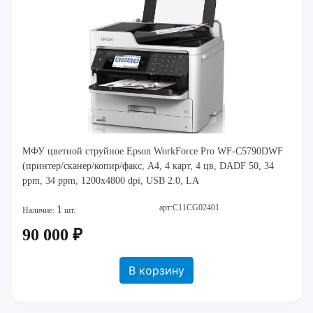
МФУ цветной струйное Epson WorkForce Pro WF-C5790DWF
(принтер/сканер/копир/факс, A4, 4 карт, 4 цв, DADF 50, 34
ppm, 34 ppm, 1200x4800 dpi, USB 2.0, LA
арт:C11CG02401
1
Наличие:
шт.
90 000 ₽
В корзину