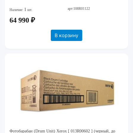
арт:108R01122
1
Наличие:
шт.
64 990 ₽
В корзину
Фотобарабан (Drum Unit) Xerox [ 013R00602 ] (черный, до