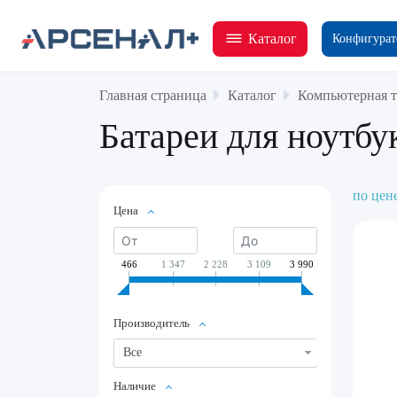
Каталог
Конфигурат
Главная страница
Каталог
Компьютерная т
Батареи для ноутбу
по цен
Цена
466
1 347
2 228
3 109
3 990
Производитель
Все
Наличие