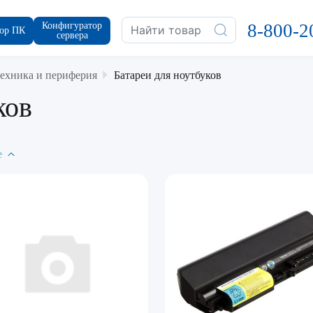
Конфигуратор
8-800-2
ор ПК
сервера
ехника и периферия
Батареи для ноутбуков
ков
е