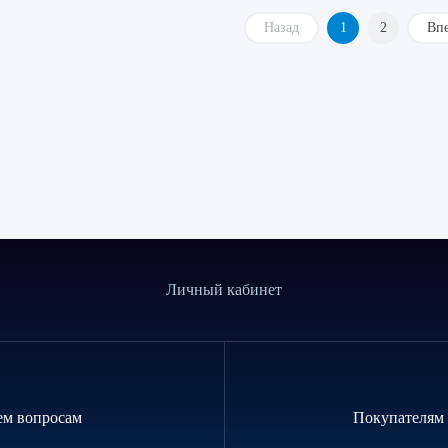
Назад
1
2
Вп
Личный кабинет
ем вопросам
Покупателям