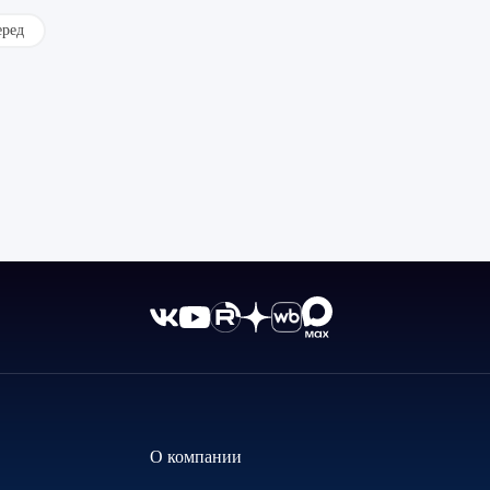
еред
О компании