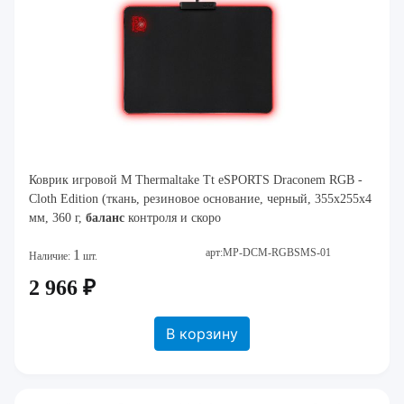
Коврик игровой M Thermaltake Tt eSPORTS Draconem RGB -
Cloth Edition (ткань, резиновое основание, черный, 355x255x4
мм, 360 г,
баланс
контроля и скоро
арт:MP-DCM-RGBSMS-01
1
Наличие:
шт.
2 966 ₽
В корзину