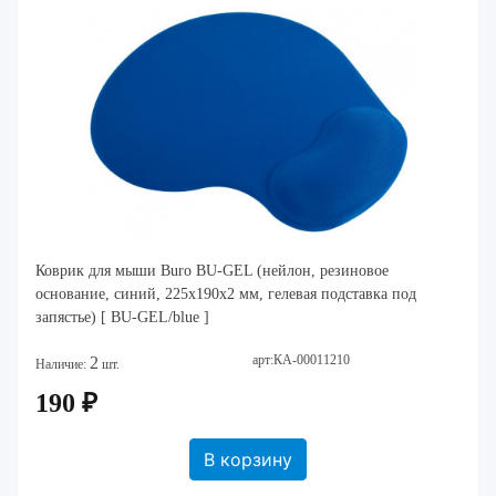
Коврик для мыши Buro BU-GEL (нейлон, резиновое
основание, синий, 225x190x2 мм, гелевая подставка под
запястье) [ BU-GEL/blue ]
арт:КА-00011210
2
Наличие:
шт.
190 ₽
В корзину