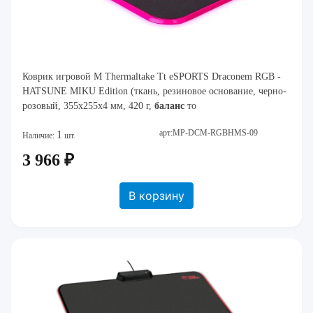
Коврик игровой M Thermaltake Tt eSPORTS Draconem RGB -
HATSUNE MIKU Edition (ткань, резиновое основание, черно-
розовый, 355x255x4 мм, 420 г,
баланс
то
арт:MP-DCM-RGBHMS-09
1
Наличие:
шт.
3 966 ₽
В корзину