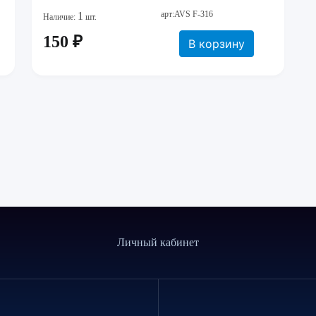
арт:AVS F-316
1
Наличие:
шт.
150 ₽
В корзину
Личный кабинет