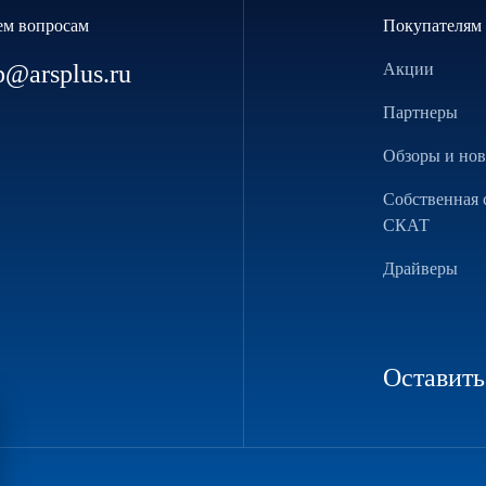
ем вопросам
Покупателям
p@arsplus.ru
Акции
Партнеры
Обзоры и но
Собственная 
СКАТ
Драйверы
Оставить