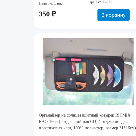
арт:AVS F-351
1
Наличие:
шт.
350 ₽
В корзину
Органайзер на солнцезащитный козырек RITMIX
RAO-1663 (8отделений для CD, 4 отделения для
пластиковых карт, 100% полиэстер, размер 31*16см)