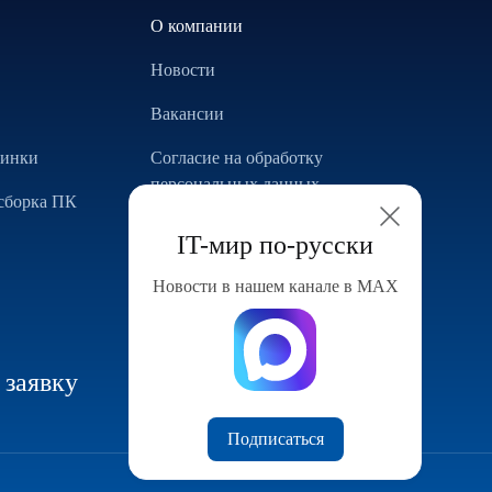
О компании
Новости
Вакансии
винки
Согласие на обработку
персональных данных
сборка ПК
Использование Cookie
IT-мир по-русски
Реализованные проекты
Новости в нашем канале в МАХ
Конфигуратор компьютера
 заявку
Подписаться