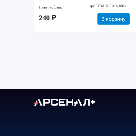
арт:RITMIX RAO-1663
1
Наличие:
шт.
240 ₽
В корзину