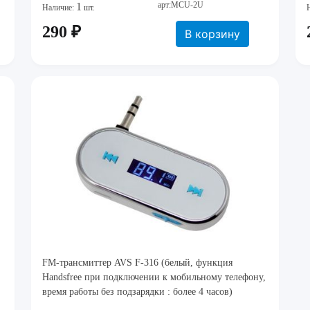
арт:MCU-2U
1
Наличие:
шт.
290 ₽
В корзину
FM-трансмиттер AVS F-316 (белый, функция
Handsfree при подключении к мобильному телефону,
время работы без подзарядки : более 4 часов)