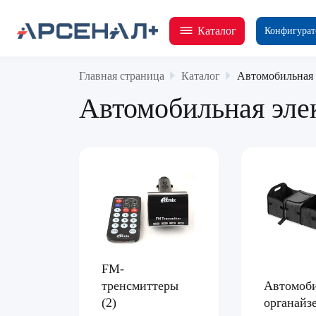
Каталог
Конфигурат
Главная страница
Каталог
Автомобильная 
Автомобильная эле
FM-
тренсмиттеры
Автомоб
(2)
органай